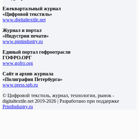
Ежеквартальный журнал
«Цифровой текстиль»
www.digitaltextile.net
Журнал и портал
«Индустрия печати»
www.pintindustry.ru
Единый портал гофроотрасли
ГОФРО.ОРГ
www.gofro.org
Сайт и архив журнала
«Полиграфия Петербурга»
www.press.spb.ru
© Цифровой текстиль, журнал, технологии, рынок -
digitaltextile.net 2019-2026 | Разработано при поддержке
PrintIndustry.ru