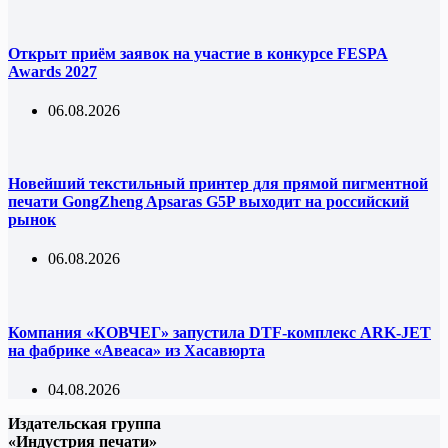
Открыт приём заявок на участие в конкурсе FESPA
Awards 2027
06.08.2026
Новейший текстильный принтер для прямой пигментной
печати GongZheng Apsaras G5P выходит на российский
рынок
06.08.2026
Компания «КОВЧЕГ» запустила DTF-комплекс ARK-JET
на фабрике «Авеаса» из Хасавюрта
04.08.2026
Издательская группа
«Индустрия печати»