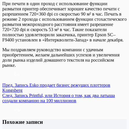
При печати в один проход с использование функции
размытия принтер обеспечивает хорошее качество печати с
разрешением 720×360 dpi со скоростью 90 м² в час. Печать в
режиме 2 прохода с использованием функции стохастического
размытия межпроходного расстояния имеет разрешение
720×720 dpi и скорость 53 м² в час. Такие показатели
полностью удовлетворили заказчика, принтер Epson SC–
F9400 установлен в «Интеркволити-Запад» в начале декабря.
Мы поздравляем руководство компании с удачным
приобретением, желаем дальнейших успехов и увеличения
доли рынка изделий домашнего текстиля на российском
рынке.
Пред.
Запись
Esko продает бизнес режущих плоттеров
Kongsberg
След.
Запись
Printful, или История о том, как два латыша
создали компанию на 100 миллионов
Похожие записи