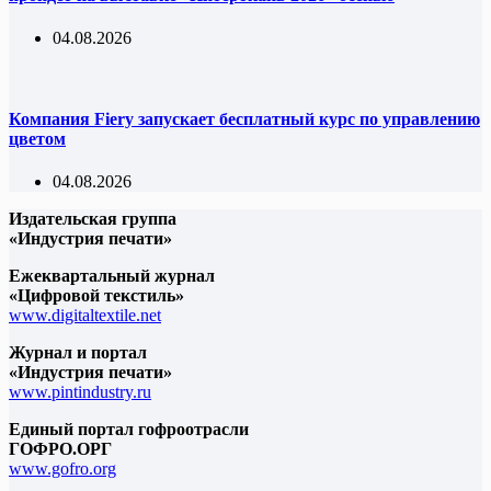
04.08.2026
Компания Fiery запускает бесплатный курс по управлению
цветом
04.08.2026
Издательская группа
«Индустрия печати»
Ежеквартальный журнал
«Цифровой текстиль»
www.digitaltextile.net
Журнал и портал
«Индустрия печати»
www.pintindustry.ru
Единый портал гофроотрасли
ГОФРО.ОРГ
www.gofro.org