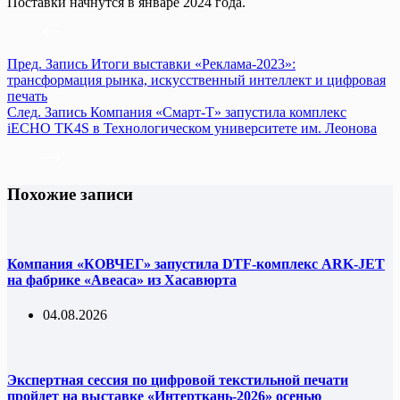
Поставки начнутся в январе 2024 года.
Пред.
Запись
Итоги выставки «Реклама-2023»:
трансформация рынка, искусственный интеллект и цифровая
печать
След.
Запись
Компания «Смарт-Т» запустила комплекс
iECHO TK4S в Технологическом университете им. Леонова
Похожие записи
Компания «КОВЧЕГ» запустила DTF-комплекс ARK-JET
на фабрике «Авеаса» из Хасавюрта
04.08.2026
Экспертная сессия по цифровой текстильной печати
пройдет на выставке «Интерткань-2026» осенью