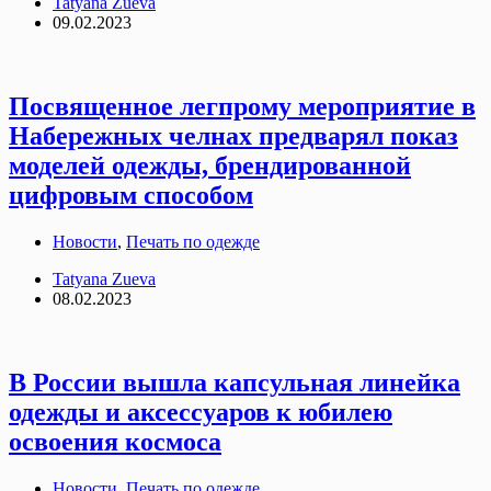
Tatyana Zueva
09.02.2023
Посвященное легпрому мероприятие в
Набережных челнах предварял показ
моделей одежды, брендированной
цифровым способом
Новости
,
Печать по одежде
Tatyana Zueva
08.02.2023
В России вышла капсульная линейка
одежды и аксессуаров к юбилею
освоения космоса
Новости
,
Печать по одежде