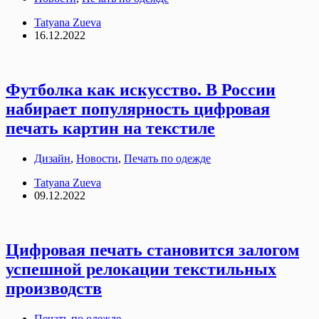
Tatyana Zueva
16.12.2022
Футболка как искусство. В России
набирает популярность цифровая
печать картин на текстиле
Дизайн
,
Новости
,
Печать по одежде
Tatyana Zueva
09.12.2022
Цифровая печать становится залогом
успешной релокации текстильных
производств
Печать по одежде