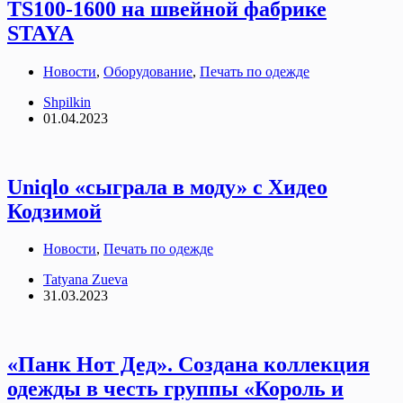
TS100-1600 на швейной фабрике
STAYA
Новости
,
Оборудование
,
Печать по одежде
Shpilkin
01.04.2023
Uniqlo «сыграла в моду» с Хидео
Кодзимой
Новости
,
Печать по одежде
Tatyana Zueva
31.03.2023
«Панк Нот Дед». Создана коллекция
одежды в честь группы «Король и