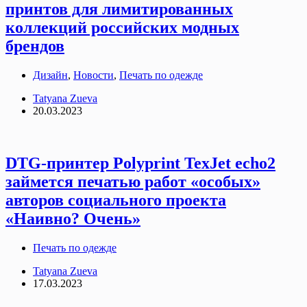
принтов для лимитированных
коллекций российских модных
брендов
Дизайн
,
Новости
,
Печать по одежде
Tatyana Zueva
20.03.2023
DTG-принтер Polyprint TexJet echo2
займется печатью работ «особых»
авторов социального проекта
«Наивно? Очень»
Печать по одежде
Tatyana Zueva
17.03.2023