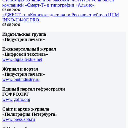
компанией «Смарт-Т» в типографии «Альянс»
05.08.2026
«ДЖЕСТ» и «Копитек» доставят в Россию струйную ЦПМ
INNO-H440C PRO
05.08.2026
Издательская группа
«Индустрия печати»
Ежеквартальный журнал
«Цифровой текстиль»
www.digitaltextile.net
Журнал и портал
«Индустрия печати»
www.pintindustry.ru
Единый портал гофроотрасли
ГОФРО.ОРГ
www.gofro.org
Сайт и архив журнала
«Полиграфия Петербурга»
www.press.spb.ru