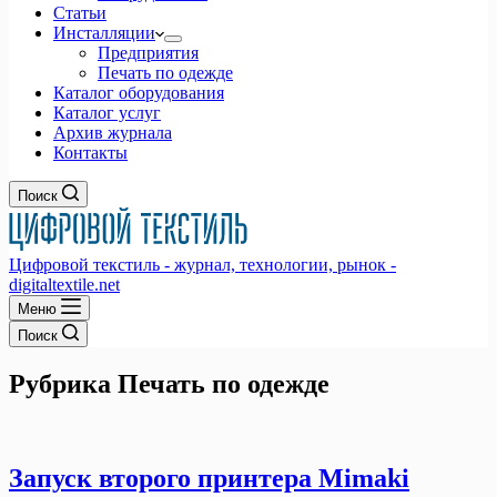
Статьи
Инсталляции
Предприятия
Печать по одежде
Каталог оборудования
Каталог услуг
Архив журнала
Контакты
Поиск
Цифровой текстиль - журнал, технологии, рынок -
digitaltextile.net
Меню
Поиск
Рубрика
Печать по одежде
Запуск второго принтера Mimaki