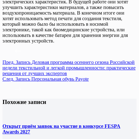
электрических характеристик. В будущей работе они хотят
улучшить характеристики материалов, а также повысить
воздухопроницаемость материала. В конечном итоге они
хотят использовать метод печати для создания текстиля,
который можно было бы использовать в носимой
электронике, такой как биомедицинские устройства, или
использовать в качестве батареи для хранения энергии для
электронных устройств.
Пред.
Запись
Деловая программа осеннего сезона Российской
недели текстильной и легкой промышленности: практические
решения от лучших экспертов
След.
Запись
Персональная обувь Payote
Похожие записи
Открыт приём заявок на участие в конкурсе FESPA
Awards 2027