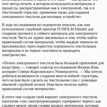
этот метод печати, в котором используются материалы и
процессы, распространенные как в электронной, так и в
текстильной отраслях, применим также для создания
электронного текстиля для носимых устройств».
В ходе исследования исследователи описали, как они
использовали струйный принтер FUJIFILM Dimatix для
создания прочного и гибкого материала для электронного
текстиля. Часть их задачи заключалась в том, чтобы найти
правильный состав материалов, чтобы жидкие чернила не
просачивались через пористую поверхность текстильных
материалов и не теряли способность проводить
электричество.
«Печать электронного текстиля была большой проблемой для
индустрии, — говорит соавтор исследования Инхван Ким,
аспирант Северо-Каролинского Университета. — Мы хотели
добиться возможности создания многослойной структуры,
чего нельзя было сделать на текстильном слое с помощью
обычной струйной печати. ​​Нам было нелегко найти
правильный состав материалов».
В итоге они создали свой вариант электронного текстиля,
напечатав слои электропроводящих серебряных чернил, как
сэндвич между двумя слоями жидких материалов, которые