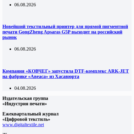
06.08.2026
Новейший текстильный принтер для прямой пигментной
печати GongZheng Apsaras G5P выходит на российский
рынок
06.08.2026
Компания «КОВЧЕГ» запустила DTF-комплекс ARK-JET
на фабрике «Авеаса» из Хасавюрта
04.08.2026
Издательская группа
«Индустрия печати»
Ежеквартальный журнал
«Цифровой текстиль»
www.digitaltextile.net