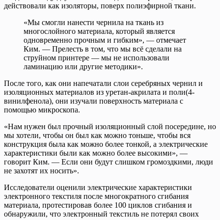
действовали как изоляторы, поверх полиэфирной ткани.
«Мы смогли нанести чернила на ткань из
многослойного материала, который является
одновременно прочным и гибким», — отмечает
Ким. — Прелесть в том, что мы всё сделали на
струйном принтере — мы не использовали
ламинацию или другие методики».
После того, как они напечатали слои серебряных чернил и
изоляционных материалов из уретан-акрилата и поли(4-
винилфенола), они изучали поверхность материала с
помощью микроскопа.
«Нам нужен был прочный изоляционный слой посередине, но
мы хотели, чтобы он был как можно тоньше, чтобы вся
конструкция была как можно более тонкой, а электрические
характеристики были как можно более высокими», —
говорит Ким. — Если они будут слишком громоздкими, люди
не захотят их носить».
Исследователи оценили электрические характеристики
электронного текстиля после многократного сгибания
материала, протестировав более 100 циклов сгибания и
обнаружили, что электронный текстиль не потерял своих