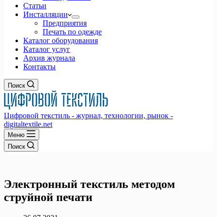
Статьи
Инсталляции
Предприятия
Печать по одежде
Каталог оборудования
Каталог услуг
Архив журнала
Контакты
Поиск
Цифровой текстиль - журнал, технологии, рынок -
digitaltextile.net
Меню
Поиск
Электронный текстиль методом
струйной печати