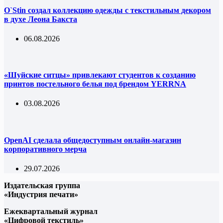
O`Stin создал коллекцию одежды с текстильным декором
в духе Леона Бакста
06.08.2026
«Шуйские ситцы» привлекают студентов к созданию
принтов постельного белья под брендом YERRNA
03.08.2026
OpenAI сделала общедоступным онлайн-магазин
корпоративного мерча
29.07.2026
Издательская группа
«Индустрия печати»
Ежеквартальный журнал
«Цифровой текстиль»