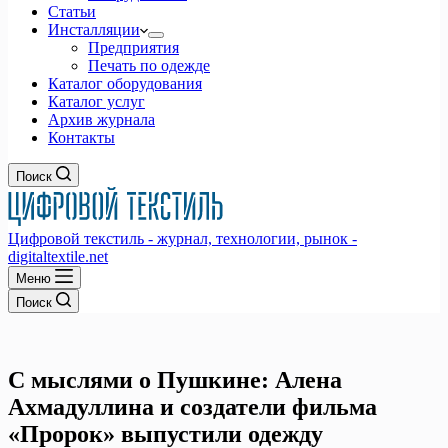
Статьи
Инсталляции
Предприятия
Печать по одежде
Каталог оборудования
Каталог услуг
Архив журнала
Контакты
Поиск
Цифровой текстиль - журнал, технологии, рынок -
digitaltextile.net
Меню
Поиск
С мыслями о Пушкине: Алена
Ахмадуллина и создатели фильма
«Пророк» выпустили одежду