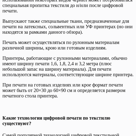
специальная пропитка текстиля до и/или после цифровой
печати.
Выпускают также специальные ткани, предназначенные для
печати на латексных, сольвентных или УФ принтерах (но они
находятся за рамками данного обзора).
Печать может осуществляться по рулонным материалам
различной ширины, крою или готовым изделиям.
Принтеры, работающие с рулонными материалами, обычно
имеют ширину печати 1,6, 1,8, 2,4 и 3,2 метра (плюс
небольшой запас на ширину материала). Для печати
используются материалы, соответствующие ширине принтера.
При печати на готовых изделиях или крое формат печати
может быть от 20×30 до 60×90 см и определяется размером
печатного стола принтера.
Какие технологии цифровой печати по текстилю
существуют?
Самой популярной технологией цифровой текстильной