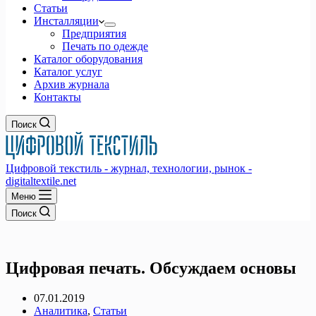
Статьи
Инсталляции
Предприятия
Печать по одежде
Каталог оборудования
Каталог услуг
Архив журнала
Контакты
Поиск
Цифровой текстиль - журнал, технологии, рынок -
digitaltextile.net
Меню
Поиск
Цифровая печать. Обсуждаем основы
07.01.2019
Аналитика
,
Статьи