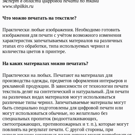
эксперт в области цифровой печати по ткани
www.shpilkin.ru
Что можно печатать на текстиле?
Практически любые изображения. Необходимо готовить
изображения для печати с учётом возможного изменения
характеристик запечатываемых материалов на различных
этапах его обработки, типа используемых чернил и
количества цветов в принтере.
На каких материалах можно печатать?
Практически на любых. Печатают на материалах для
производства одежды, предметов оформления интерьеров и
рекламной продукции. В зависимости от технологии печати
текстиль делят на синтетический и натуральный. Для печати
на различных видах материалов могут использоваться
различные типы чернил. Запечатываемые материалы могут
быть специально подготовлены для цифровой печати или
могут использоваться обычные, но желательно без
специальных пропиток (водоотталкивающих,
светоотражающих, противопожарных и т. п.), которые могут
повлиять на результат печати. С другой стороны, при
использовании некоторых видов чернил может потребоваться