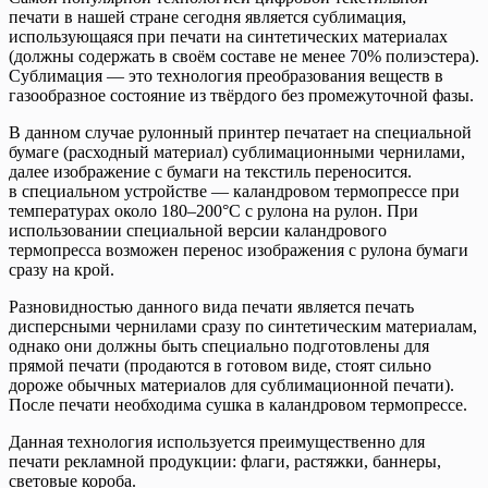
печати в нашей стране сегодня является сублимация,
использующаяся при печати на синтетических материалах
(должны содержать в своём составе не менее 70% полиэстера).
Сублимация — это технология преобразования веществ в
газообразное состояние из твёрдого без промежуточной фазы.
В данном случае рулонный принтер печатает на специальной
бумаге (расходный материал) сублимационными чернилами,
далее изображение с бумаги на текстиль переносится.
в специальном устройстве — каландровом термопрессе при
температурах около 180–200°С с рулона на рулон. При
использовании специальной версии каландрового
термопресса возможен перенос изображения с рулона бумаги
сразу на крой.
Разновидностью данного вида печати является печать
дисперсными чернилами сразу по синтетическим материалам,
однако они должны быть специально подготовлены для
прямой печати (продаются в готовом виде, стоят сильно
дороже обычных материалов для сублимационной печати).
После печати необходима сушка в каландровом термопрессе.
Данная технология используется преимущественно для
печати рекламной продукции: флаги, растяжки, баннеры,
световые короба.