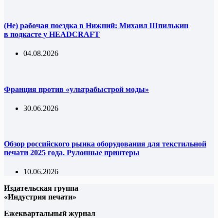
(Не) рабочая поездка в Нижний: Михаил Шпилькин
в подкасте у HEADCRAFT
04.08.2026
Франция против «ультрабыстрой моды»
30.06.2026
Обзор российского рынка оборудования для текстильной
печати 2025 года. Рулонные принтеры
10.06.2026
Издательская группа
«Индустрия печати»
Ежеквартальный журнал