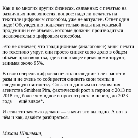
Как и во многих других бизнесах, связанных с печатью на
различных поверхностях, вопрос: надо ли печатать на
текстиле цифровым способом, уже не актуален. Ответ один —
надо! Обсуждению подлежат только виды выпускаемой
продукции и её объемы, которые должны производиться
исключительно цифровым способом.
Это не означает, что традиционные (аналоговые) виды печати
по текстилю умрут, они просто снизят свою долю в общем
объёме производства, где в настоящее время доминируют,
занимая около 95%.
В свою очередь цифровая печать последние 5 лет растёт в
разы и не очень то собирается снижать свои темпы в
следующую пятилетку. Согласно данным исследования
агентства Smithers Pira, фактический рост в период с 2013 по
2018 год более чем вдвое и прогноз роста в период до 2023
года — ещё вдвое*.
И если это зачем-то делают — значит это выгодно. А вот в
чём и как, давайте разбираться.
Михаил Шпилькин,