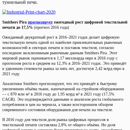
туннельной печи.
Smithers Pira
прогнозирует
ежегодный рост цифровой текстильной
печати до 17,5%
(прогноз 2016 года)
Ожидаемый двукратный рост в 2016–2021 годах делает цифровую
текстильную печать одной из наиболее привлекательных рыночных
возможностей в секторах печати и поставок текстиля, согласно
последним эксклюзивным рыночным данным Smithers Pira. Этот
мировой рынок оценивается в 1,17 миллиарда евро в 2016 году с
прогнозом роста в среднем на 12,3% в 2016–2021 годах. Это приведёт
к удвоению стоимости рынка за пять лет, достигнув 2,42 млрд евро в
2021 году.
Аналитики Smithers прогнозируют, что это приведёт к быстрому
увеличению объёма ткани, напечатанной на струйном оборудовании
— с 870 млн м² в 2016 году до 1,95 млрд м² в 2021 году (17,5%
CAGR). Это подтверждается данными и анализом роста глобального
потребления и цен на чернила, а также всесторонним обзором
современного состояния оборудования для печати на текстиле.
В 2016 году для текстиля доля рынка цифровых процессов в
текстильной печати составляла 2,8% от общего объёма. Но доля