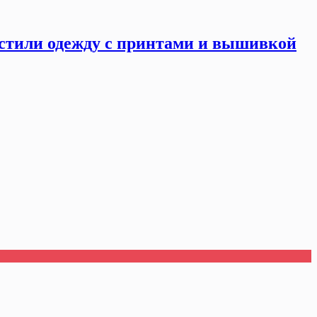
стили одежду с принтами и вышивкой