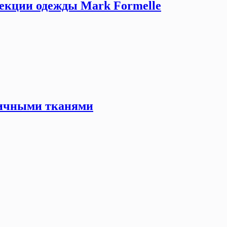
екции одежды Mark Formelle
гичными тканями