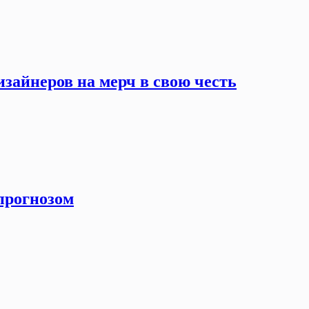
зайнеров на мерч в свою честь
прогнозом