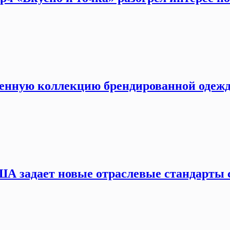
венную коллекцию брендированной одеж
А задает новые отраслевые стандарты с 