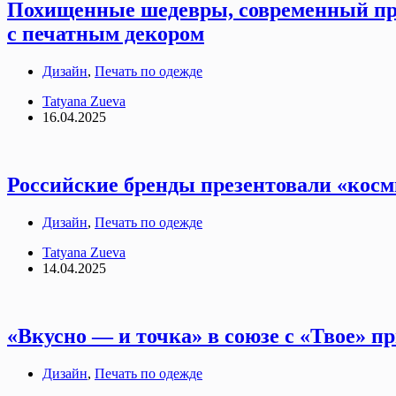
Похищенные шедевры, современный при
с печатным декором
Дизайн
,
Печать по одежде
Tatyana Zueva
16.04.2025
Российские бренды презентовали «кос
Дизайн
,
Печать по одежде
Tatyana Zueva
14.04.2025
«Вкусно — и точка» в союзе с «Твое» п
Дизайн
,
Печать по одежде