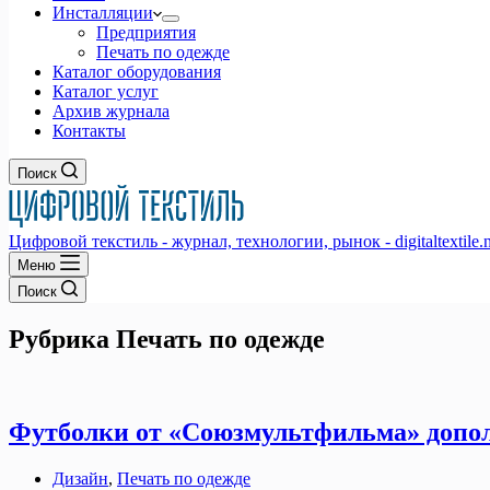
Инсталляции
Предприятия
Печать по одежде
Каталог оборудования
Каталог услуг
Архив журнала
Контакты
Поиск
Цифровой текстиль - журнал, технологии, рынок - digitaltextile.n
Меню
Поиск
Рубрика
Печать по одежде
Футболки от «Союзмультфильма» допо
Дизайн
,
Печать по одежде