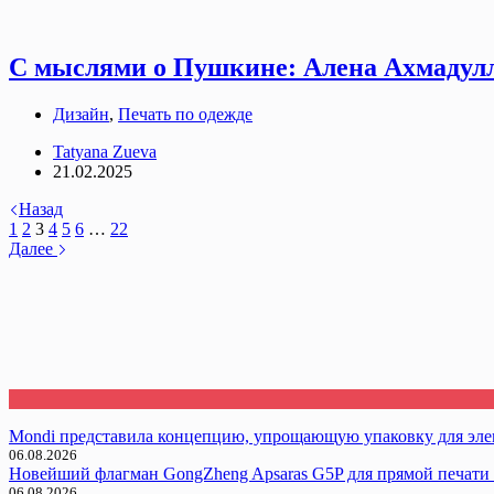
С мыслями о Пушкине: Алена Ахмадулл
Дизайн
,
Печать по одежде
Tatyana Zueva
21.02.2025
Назад
1
2
3
4
5
6
…
22
Далее
Mondi представила концепцию, упрощающую упаковку для эл
06.08.2026
Новейший флагман GongZheng Apsaras G5P для прямой печати 
06.08.2026