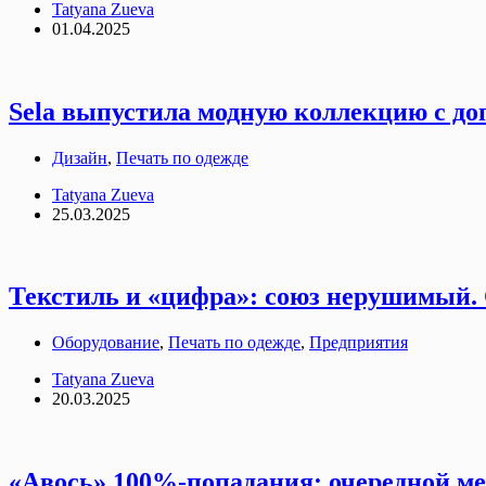
Tatyana Zueva
01.04.2025
Sela выпустила модную коллекцию с д
Дизайн
,
Печать по одежде
Tatyana Zueva
25.03.2025
Текстиль и «цифра»: союз нерушимый. 
Оборудование
,
Печать по одежде
,
Предприятия
Tatyana Zueva
20.03.2025
«Авось» 100%-попадания: очередной ме