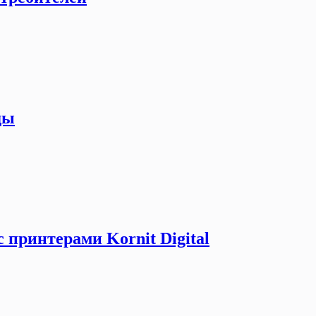
ды
принтерами Kornit Digital